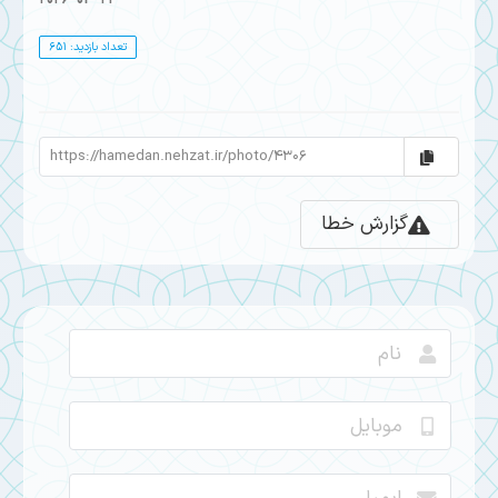
تعداد بازدید: 651
گزارش خطا