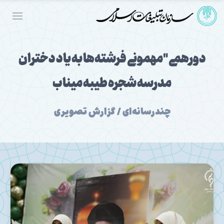
دورهمی "مهمونی فرشته‌ها به یاد دختران
مدرسه شجره طیبه میناب
چندرسانه‌ای / گزارش تصویری