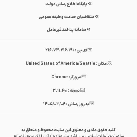
پایگاه اطلاع رسانی دولت
متقاضیان خدمت وظیفه عمومی
سامانه پدافند غیرعامل
آی پی : 216.73.216.191
مکان: United States of America/Seattle
مرورگر: Chrome
نسخه : 3.11.40
به روز رسانی : 1405/03/06
کلیه حقوق مادی و معنوی این سایت محفوظ و متعلق به
سازمان‌تبلیغات‌اسلامی می‌باشد و استفاده از آن با ذکر منبع بلامانع