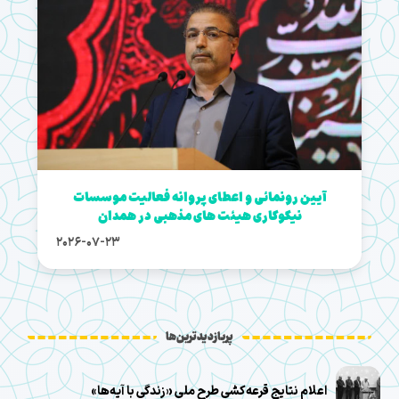
آیین رونمائی و اعطای پروانه فعالیت موسسات
نیکوکاری هیئت های مذهبی در همدان
2026-07-23
پربازدیدترین‌ها
اعلام نتایج قرعه‌کشی طرح ملی «زندگی با آیه‌ها»