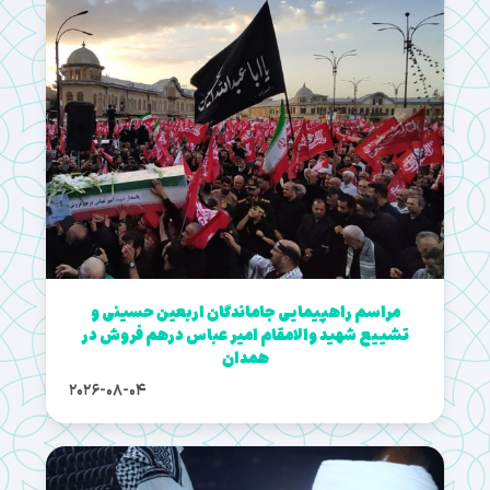
مراسم راهپیمایی جاماندگان اربعین حسینی و
تشییع شهید والامقام امیر عباس درهم فروش در
همدان
2026-08-04