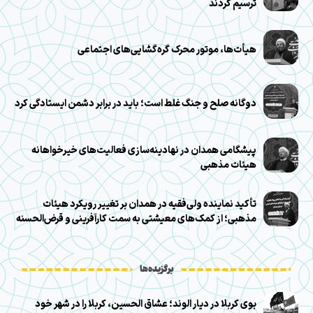
ترسیم کردند
هیأت‌ها، موتور محرک گره‌گشایی‌های اجتماعی
دوگانه صلح و جنگ غلط است؛ باید در برابر دشمن ایستادگی کرد
پیشگامی همدان در نهادینه‌سازی فعالیت‌های خیرخواهانه
هیئات مذهبی
تأکید نماینده ولی‌فقیه در همدان بر تغییر رویکرد هیئات
مذهبی؛ از کمک‌های معیشتی به سمت کارآفرینی و قرض‌الحسنه
برگزیده‌ها
بوی کربلا در دیار الوند؛ عشاق الحسین، کربلا را در شهر خود