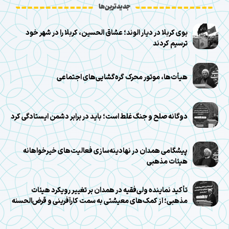
جدیدترین‌ها
بوی کربلا در دیار الوند؛ عشاق الحسین، کربلا را در شهر خود
ترسیم کردند
هیأت‌ها، موتور محرک گره‌گشایی‌های اجتماعی
دوگانه صلح و جنگ غلط است؛ باید در برابر دشمن ایستادگی کرد
پیشگامی همدان در نهادینه‌سازی فعالیت‌های خیرخواهانه
هیئات مذهبی
تأکید نماینده ولی‌فقیه در همدان بر تغییر رویکرد هیئات
مذهبی؛ از کمک‌های معیشتی به سمت کارآفرینی و قرض‌الحسنه