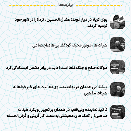
برگزیده‌ها
بوی کربلا در دیار الوند؛ عشاق الحسین، کربلا را در شهر خود
ترسیم کردند
هیأت‌ها، موتور محرک گره‌گشایی‌های اجتماعی
دوگانه صلح و جنگ غلط است؛ باید در برابر دشمن ایستادگی کرد
پیشگامی همدان در نهادینه‌سازی فعالیت‌های خیرخواهانه
هیئات مذهبی
تأکید نماینده ولی‌فقیه در همدان بر تغییر رویکرد هیئات
مذهبی؛ از کمک‌های معیشتی به سمت کارآفرینی و قرض‌الحسنه