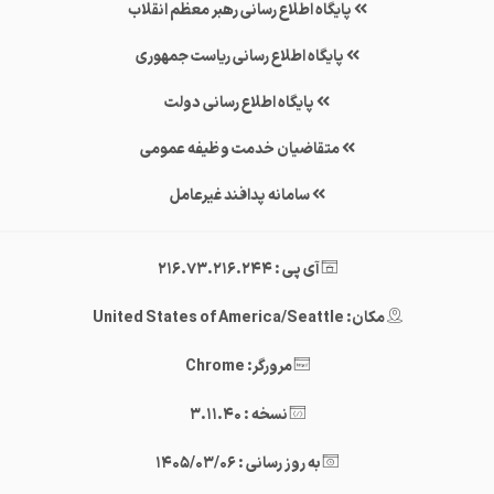
پایگاه اطلاع رسانی رهبر معظم انقلاب
پایگاه اطلاع رسانی ریاست جمهوری
پایگاه اطلاع رسانی دولت
متقاضیان خدمت وظیفه عمومی
سامانه پدافند غیرعامل
آی پی : 216.73.216.244
مکان: United States of America/Seattle
مرورگر: Chrome
نسخه : 3.11.40
به روز رسانی : 1405/03/06