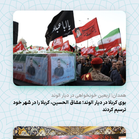
همدان| اربعین خونخواهی در دیار الوند
بوی کربلا در دیار الوند؛ عشاق الحسین، کربلا را در شهر خود
ترسیم کردند