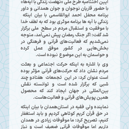
آیین اختتامیه طرح ملی «نهضت زندگی با آیه‌ها»
با حضور قاریان نوجوان و جوان همدانی و داور
برنامه محفل احمد ابوالقاسمی با بیان اینکه
زندگی با آیه ها برنامه موثری بود که به لطف خدا
با موفقیت و استقبال مردم در سطح ملی برگزار
شد گفت: اگر جنگ رمضان پیش نمی‌آمد، متوجه
نمی‌شدیم که فعالیت‌های قرآنی و فرهنگی در
بخش‌هایی در کشور موفق عمل کرده
و حواسمان به این موضوع نبوده است.
وی با اشاره به اینکه حرکت اجتماعی و بعثت
مردم نشان داد که حرکت‌های قرآنی مؤثر بوده
است عنوان کرد: در این تجمعات هفتادو چند
شبی که برگزار شده است و توانسته نقش
بین‌المللی در جهان ایجاد کند که محصول
همین پویش‌های قرآنی و فعالیت‌هاست.
نماینده ولی فقیه در استان‌همدان با بیان اینکه
در حق قرآن کریم کوتاهی کردیم و باید استغفار
کنیم، تصریح کرد: ما موقوفات زیادی در همدان
داریم اما موقوفات قرآنی ضعیف است و نیاز