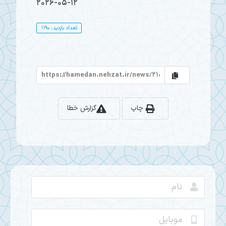
2026-05-12
تعداد بازدید: 1190
چاپ
گزارش خطا