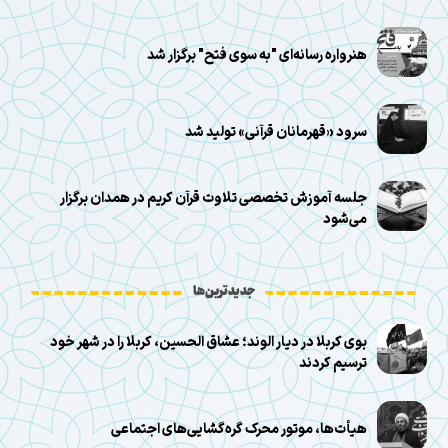
هنرواره رسانه‌ای "به سوی فتح" برگزار شد
سرود «قهرمانان قرآنی» تولید شد
جلسه آموزش تخصصی تلاوت قرآن کریم در همدان برگزار
می‌شود
جدیدترین‌ها
بوی کربلا در دیار الوند؛ عشاق الحسین، کربلا را در شهر خود
ترسیم کردند
هیأت‌ها، موتور محرک گره‌گشایی‌های اجتماعی