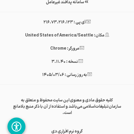
سامانه پدافند غیرعامل
آی پی : 216.73.216.123
مکان: United States of America/Seattle
مرورگر: Chrome
نسخه : 3.11.40
به روز رسانی : 1405/03/06
کلیه حقوق مادی و معنوی این سایت محفوظ و متعلق به
سازمان‌تبلیغات‌اسلامی می‌باشد و استفاده از آن با ذکر منبع بلامانع
است.
گروه نرم افزاری دی