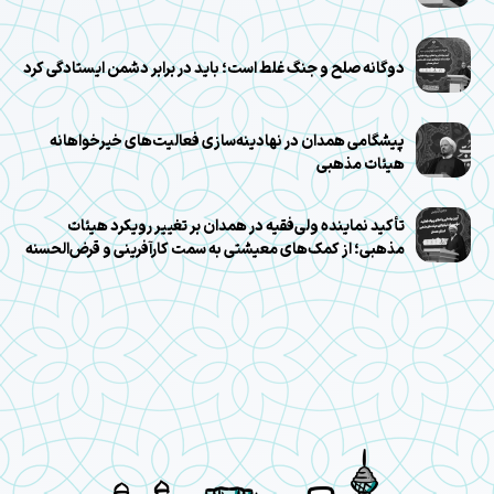
دوگانه صلح و جنگ غلط است؛ باید در برابر دشمن ایستادگی کرد
پیشگامی همدان در نهادینه‌سازی فعالیت‌های خیرخواهانه
هیئات مذهبی
تأکید نماینده ولی‌فقیه در همدان بر تغییر رویکرد هیئات
مذهبی؛ از کمک‌های معیشتی به سمت کارآفرینی و قرض‌الحسنه